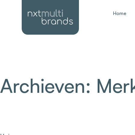
Home
Archieven:
Mer