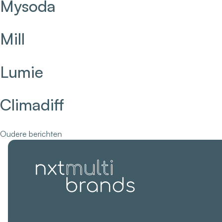
Mysoda
Mill
Lumie
Climadiff
Berichtennavigatie
Oudere berichten