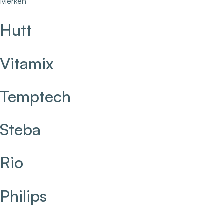
Merken
Hutt
Vitamix
Temptech
Steba
Rio
Philips