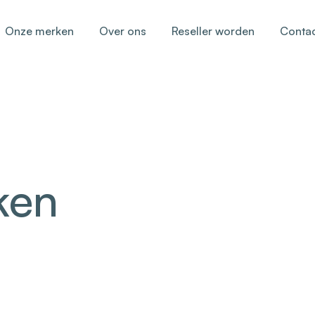
Onze merken
Over ons
Reseller worden
Conta
ken