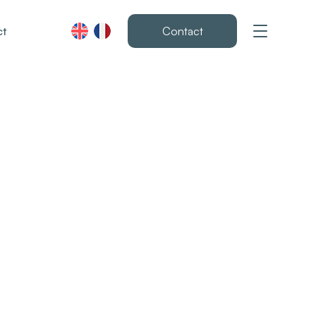
ct
Contact