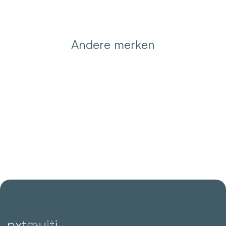
Andere merken
Mill
Lumie
Mysoda