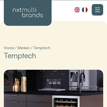
Home
/
Merken
/
Temptech
Temptech