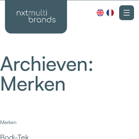
Archieven:
Merken
Merken
Bodi-Tek