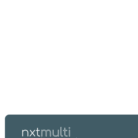
Mysoda
Vitamix