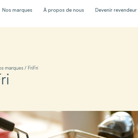
Nos marques
À propos de nous
Devenir revendeur
os marques
/
FriFri
ri