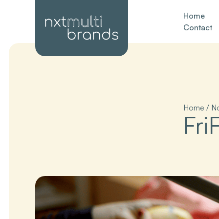
Home
Contact
Home
/
N
FriF