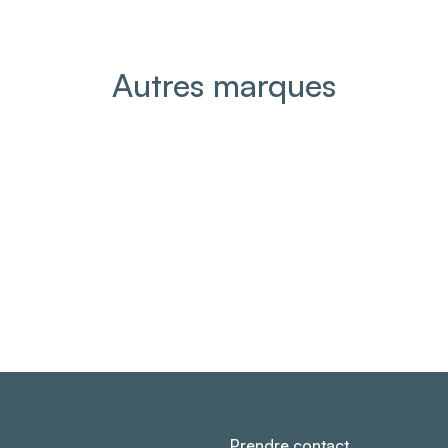
Autres marques
Climadiff
Philip
Prendre contact