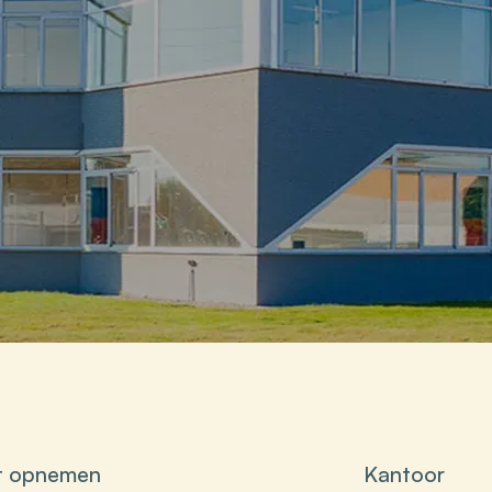
t opnemen
Kantoor