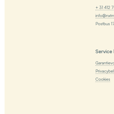
+ 31 412 
info@nxtmu
Postbus 1
Service 
Garantiev
Privacybel
Cookies