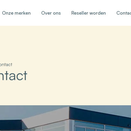
Onze merken
Over ons
Reseller worden
Conta
ontact
tact