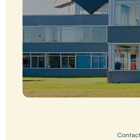
Contac