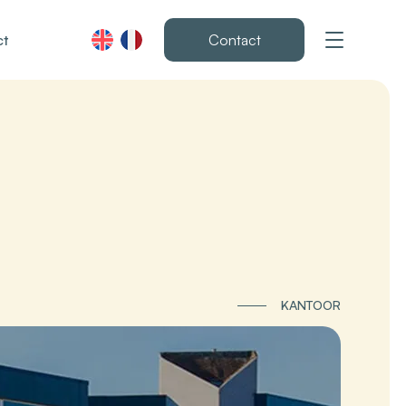
ct
Contact
KANTOOR