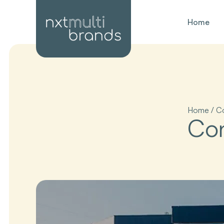
Home
Home
/
C
Con