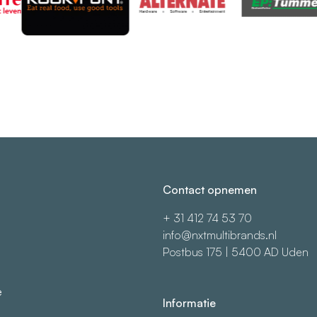
Contact opnemen
+ 31 412 74 53 70
info@nxtmultibrands.nl
Postbus 175 | 5400 AD Uden
e
Informatie