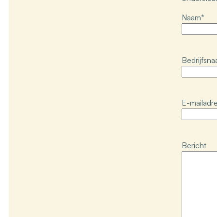
Naam
*
Bedrijfsn
E-mailadr
Bericht