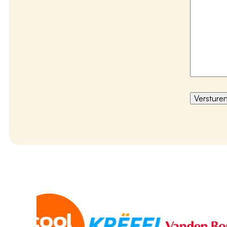
Versture