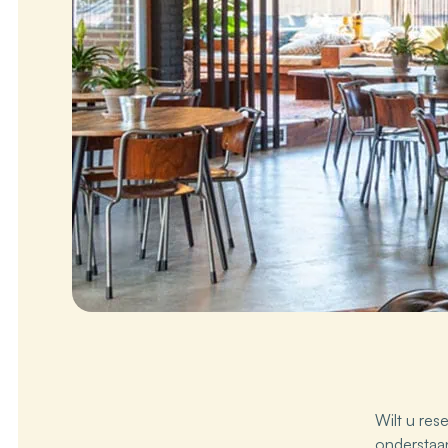
Wilt u re
onderstaan