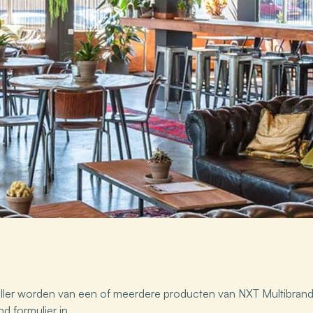
seller worden van een of meerdere producten van NXT Multibrand
d formulier in.