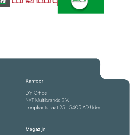
Kantoor
D’n Office
NXT Multibrands B.V.
Loopkantstraat 25 | 5405 AD Uden
Magazijn