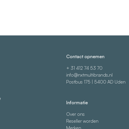
Contact opnemen
+ 31 412 74 53 70
info@nxtmultibrands.nl
Postbus 175 | 5400 AD Uden
e
Informatie
Over ons
Reseller worden
Merken