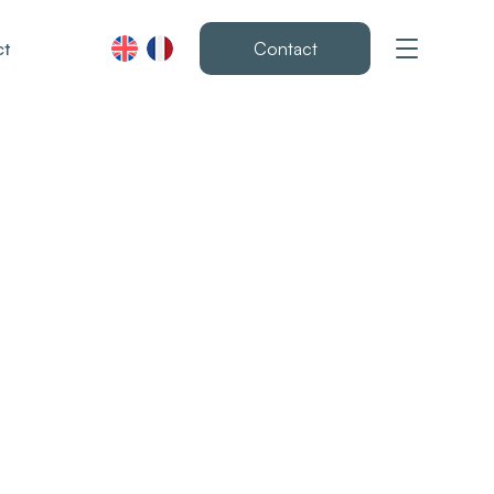
ct
Contact