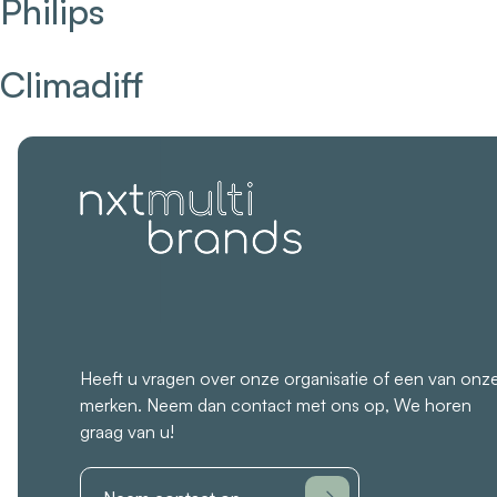
Philips
Climadiff
Heeft u vragen over onze organisatie of een van onz
merken.
Neem dan contact met ons op, We horen
graag van u!