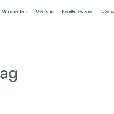
Onze merken
Over ons
Reseller worden
Conta
lag